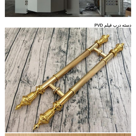
دسته درب فیلم PVD