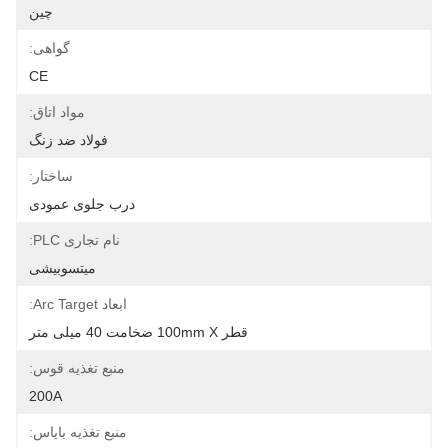
چین
گواهی:
CE
مواد اتاق:
فولاد ضد زنگ
ساختار:
درب جلوی عمودی
نام تجاری PLC:
میتسوبیشی
ابعاد Arc Target:
قطر 100mm X ضخامت 40 میلی متر
منبع تغذیه قوس:
200A
منبع تغذیه بایاس: