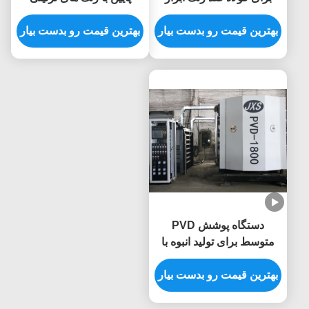
برش فلزی ایمن برای غذا
متعدد و منبع یونیفورم یون
بهترین قیمت رو بدست بیار
برای فنجان های سرامیکی
بهترین قیمت رو بدست بیار
دستگاه پوشش PVD
متوسط برای تولید انبوه با
اتاق خلاء فولاد ضد زنگ
بهترین قیمت رو بدست بیار