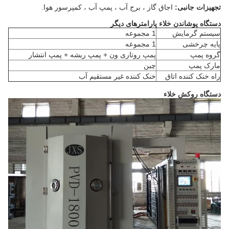
تجهیزات جانبی:
اجاق گاز ، برج آب ، پمپ آب ، کمپرسور هوا.
دستگاه پوشاندن خلاء پارامترهای دیگر
سیستم گرمایش
1 مجموعه
پایه چرخشی
1 مجموعه
گروه پمپ
پمپ روتاری ون + پمپ ریشه + پمپ انتشار
مارک پمپ
چین
راه خنک کننده اتاق
خنک کننده غیر مستقیم آب
دستگاه روکش خلاء