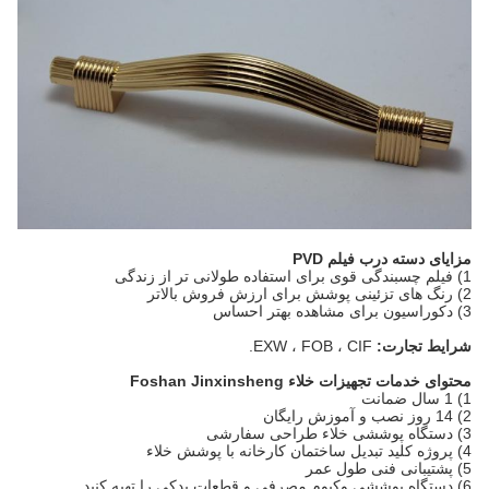
مزایای دسته درب فیلم PVD
1) فیلم چسبندگی قوی برای استفاده طولانی تر از زندگی
2) رنگ های تزئینی پوشش برای ارزش فروش بالاتر
3) دکوراسیون برای مشاهده بهتر احساس
شرایط تجارت:
EXW ، FOB ، CIF.
محتوای خدمات تجهیزات خلاء Foshan Jinxinsheng
1) 1 سال ضمانت
2) 14 روز نصب و آموزش رایگان
3) دستگاه پوششی خلاء طراحی سفارشی
4) پروژه کلید تبدیل ساختمان کارخانه با پوشش خلاء
5) پشتیبانی فنی طول عمر
6) دستگاه پوششی وکیوم مصرفی و قطعات یدکی را تهیه کنید