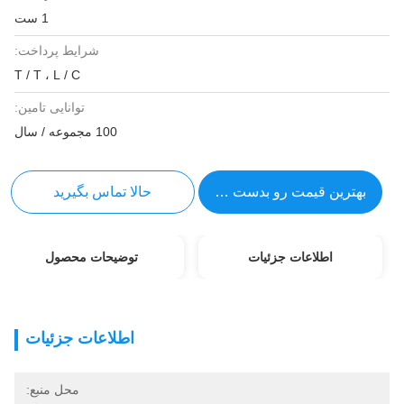
1 ست
شرایط پرداخت:
T / T ، L / C
توانایی تامین:
100 مجموعه / سال
بهترین قیمت رو بدست بیار
حالا تماس بگیرید
اطلاعات جزئیات
توضیحات محصول
اطلاعات جزئیات
محل منبع: