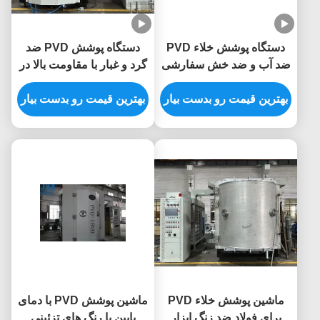
دستگاه پوشش خلاء PVD
دستگاه پوشش PVD ضد
ضد آب و ضد خش سفارشی
گرد و غبار با مقاومت بالا در
برای صفحه نمایش پارتیشن
برابر گرما برای تجهیزات
تزئینی
بهترین قیمت رو بدست بیار
پوشش خلاء دور چرخ آلیاژ
بهترین قیمت رو بدست بیار
ماشین پوشش خلاء PVD
ماشین پوشش PVD با دمای
برای فولاد ضد زنگ ابزار
پایین با رنگ های تزئینی