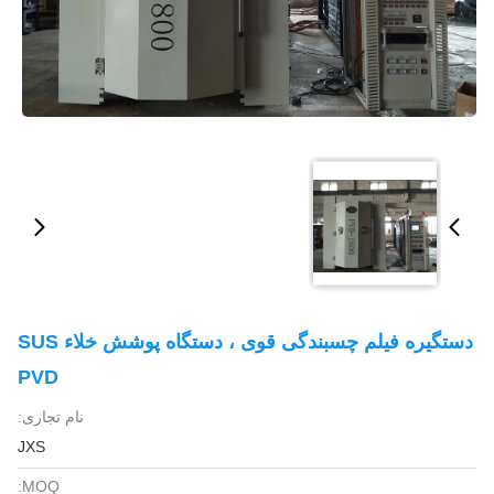
دستگیره فیلم چسبندگی قوی ، دستگاه پوشش خلاء SUS
PVD
نام تجاری:
JXS
MOQ: